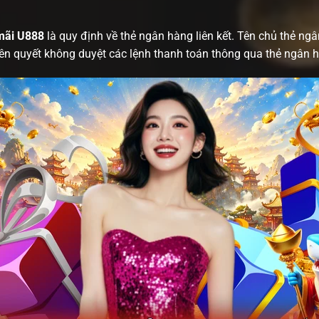
mãi U888
là quy định về thẻ ngân hàng liên kết. Tên chủ thẻ ng
kiên quyết không duyệt các lệnh thanh toán thông qua thẻ ngân 