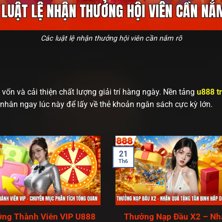
Các luật lệ nhận thưởng hội viên cần nắm rõ
n vốn và cải thiện chất lượng giải trí hàng ngày. Nền tảng
u888 t
 nhân ngay lúc này để lấy về thẻ khoản ngân sách cực kỳ lớn.
21
Th6
ng Thành Viên VIP U888
Thưởng Nạp Đầu X2 – Nh