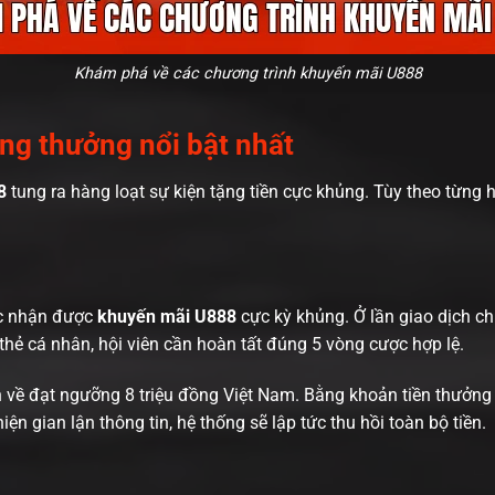
Khám phá về các chương trình khuyến mãi U888
ng thưởng nổi bật nhất
8
tung ra hàng loạt sự kiện tặng tiền cực khủng. Tùy theo từng
tức nhận được
khuyến mãi U888
cực kỳ khủng. Ở lần giao dịch ch
 thẻ cá nhân, hội viên cần hoàn tất đúng 5 vòng cược hợp lệ.
 về đạt ngưỡng 8 triệu đồng Việt Nam. Bằng khoản tiền thưởng 
ện gian lận thông tin, hệ thống sẽ lập tức thu hồi toàn bộ tiền.