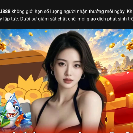
 U888
không giới hạn số lượng người nhận thưởng mỗi ngày. Kh
 lập tức. Dưới sự giám sát chặt chẽ, mọi giao dịch phát sinh tr