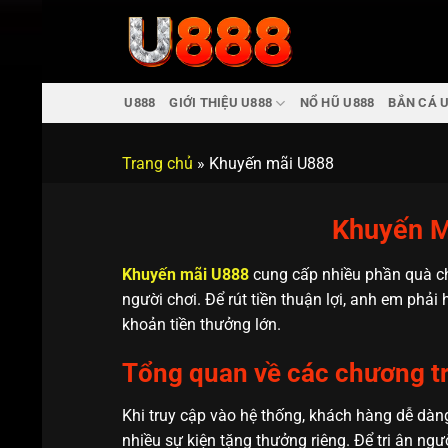
Bỏ
qua
nội
dung
U888
GIỚI THIỆU U888
NỔ HŨ U888
BẮN CÁ 
Trang chủ
»
Khuyến mãi U888
Khuyến M
Khuyến mãi U888
cung cấp nhiều phần quà ch
người chơi. Để rút tiền thuận lợi, anh em phả
khoản tiền thưởng lớn.
Tổng quan về các chương t
Khi truy cập vào hệ thống, khách hàng dễ dàn
nhiều sự kiện tặng thưởng riêng. Để tri ân ng