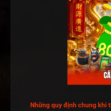
Những quy định chung khi 