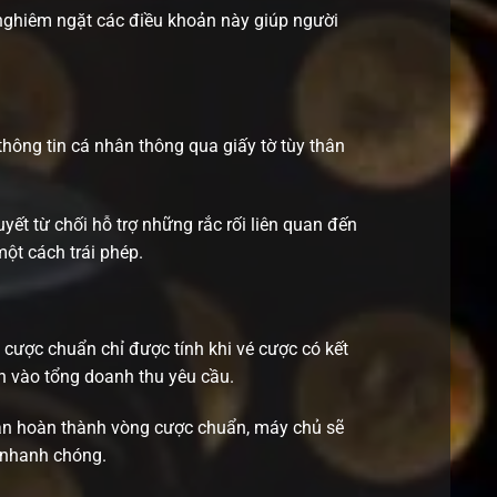
ủ nghiêm ngặt các điều khoản này giúp người
 thông tin cá nhân thông qua giấy tờ tùy thân
ết từ chối hỗ trợ những rắc rối liên quan đến
ột cách trái phép.
cược chuẩn chỉ được tính khi vé cược có kết
n vào tổng doanh thu yêu cầu.
hạn hoàn thành vòng cược chuẩn, máy chủ sẽ
í nhanh chóng.