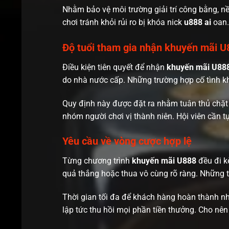
Nhằm bảo vệ môi trường giải trí công bằng, nề
chơi tránh khỏi rủi ro bị khóa nick
u888 ai
oan.
Độ tuổi tham gia nhận khuyến mãi U
Điều kiện tiên quyết để nhận
khuyến mãi U88
do nhà nước cấp. Những trường hợp cố tình kh
Quy định này được đặt ra nhằm tuân thủ chặt c
nhóm người chơi vị thành niên. Hội viên cần 
Yêu cầu về vòng cược hợp lệ
Từng chương trình
khuyến mãi U888
đều đi k
quả thắng hoặc thua vô cùng rõ ràng. Những 
Thời gian tối đa để khách hàng hoàn thành n
lập tức thu hồi mọi phần tiền thưởng. Cho nên