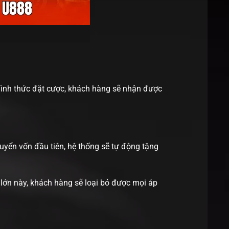
 hình thức đặt cược, khách hàng sẽ nhận được
uyển vốn đầu tiên, hệ thống sẽ tự động tặng
lớn này, khách hàng sẽ loại bỏ được mọi áp