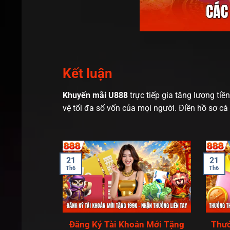
Kết luận
Khuyến mãi U888
trực tiếp gia tăng lượng tiề
vệ tối đa số vốn của mọi người. Điền hồ sơ cá
21
21
Th6
Th6
Đăng Ký Tài Khoản Mới Tặng
Thưở