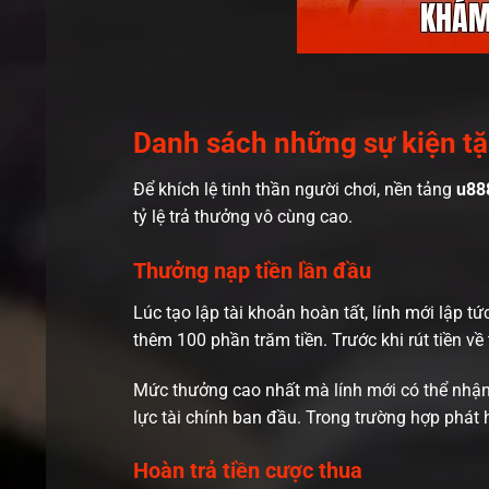
Danh sách những sự kiện tặ
Để khích lệ tinh thần người chơi, nền tảng
u88
tỷ lệ trả thưởng vô cùng cao.
Thưởng nạp tiền lần đầu
Lúc tạo lập tài khoản hoàn tất, lính mới lập 
thêm 100 phần trăm tiền. Trước khi rút tiền về
Mức thưởng cao nhất mà lính mới có thể nhận
lực tài chính ban đầu. Trong trường hợp phát hi
Hoàn trả tiền cược thua