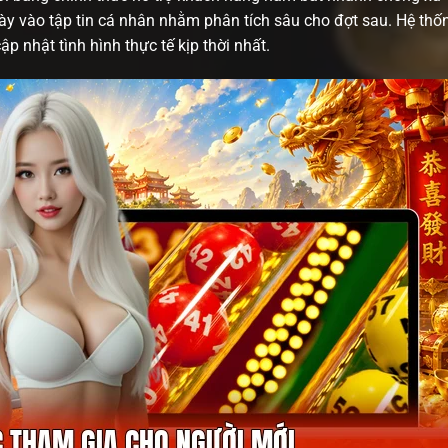
này vào tập tin cá nhân nhằm phân tích sâu cho đợt sau. Hệ thố
cập nhật tình hình thực tế kịp thời nhất.