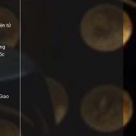
ện tử
ảng
ốc
 Giao