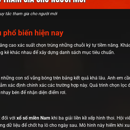
uy tắc tham gia cho người mới
 phổ biến hiện nay
 nâng cao xác suất chọn trúng những chuỗi ký tự tiềm năng. Khá
ống kê khác nhau để xây dựng danh sách mục tiêu chuẩn.
ỉ những con số vắng bóng trên bảng kết quả khá lâu. Anh em cầ
hằm xác định chính xác các trường hợp này. Quá trình chọn lọc 
nhạy bén để nhận diện điểm rơi.
 đối với
xổ số miền Nam
khi ba giải liền kề xếp hình thoi. Hội vi
ảng dữ liệu để chốt hạ lô cho ngày sau. Mô hình này hiếm khi xu