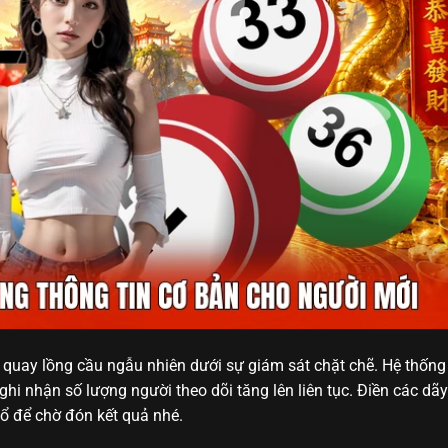
 quay lồng cầu ngẫu nhiên dưới sự giám sát chặt chẽ. Hệ thống
ghi nhận số lượng người theo dõi tăng lên liên tục. Điền các dãy
sổ để chờ đón kết quả nhé.