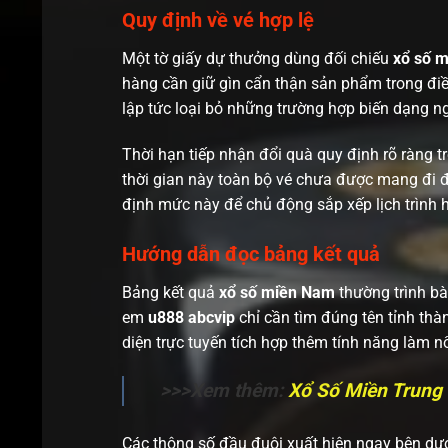
Quy định về vé hợp lệ
Một tờ giấy dự thưởng dùng đối chiếu
xổ số 
hàng cần giữ gìn cẩn thận sản phẩm trong điề
lập tức loại bỏ những trường hợp biến dạng 
Thời hạn tiếp nhận đổi quà quy định rõ ràng 
thời gian này toàn bộ vé chưa được mang đi đố
định mức này để chủ động sắp xếp lịch trình h
Hướng dẫn đọc bảng kết quả
Bảng kết quả
xổ số miền Nam
thường trình bà
em
u888 abcvip
chỉ cần tìm đúng tên tỉnh thà
diện trực tuyến tích hợp thêm tính năng làm nổ
>>>Xem thêm:
Xổ Số Miền Trung
Các thông số đầu đuôi xuất hiện ngay bên dư