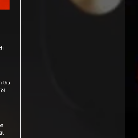
ch
n thu
đòi
ên
ất