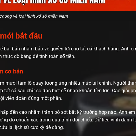
 chung về loại hình xổ số miền Nam
i mới bắt đầu
kế bài bản nhằm bảo vệ quyền lợi cho tất cả khách hàng. Anh e
 thức dò bảng để tính toán số tiền.
am cơ bản
m mười tám lô quay tương ứng nhiều mức tài chính. Người tha
 tất cả sáu chữ số đặc biệt sẽ nhận khoản tiền lớn. Các giải p
 hội viên đoán đúng một phần.
ừ thấp đến cao nhằm tránh bỏ sót bất kỳ trường hợp nào. Anh em
ng độ chuẩn xác trong quá trình đối chiếu. Dữ liệu vinh danh l
ứu lại lịch sử cực kỳ dễ dàng.