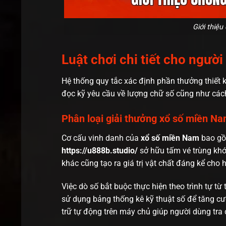
Giới thiệu
Luật chơi chi tiết cho ngườ
Hệ thống quy tắc xác định phần thưởng thiết 
đọc kỹ yêu cầu về lượng chữ số cũng như cách
Phân loại giải thưởng xổ số miền N
Cơ cấu vinh danh của
xổ số miền Nam
bao gồ
https://u888b.studio/
sở hữu tấm vé trùng khớp
khác cũng tạo ra giá trị vật chất đáng kể cho
Việc dò số bắt buộc thực hiện theo trình tự t
sử dụng bảng thống kê kỹ thuật số để tăng cườ
trữ tự động trên máy chủ giúp người dùng tra c